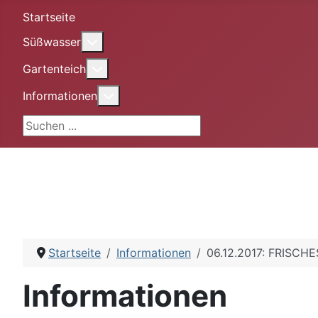
Startseite
More about: Süßwasser
Süßwasser
More about: Gartenteich
Gartenteich
More about: Informationen
Informationen
Suchen ...
Startseite
Informationen
06.12.2017: FRISC
Informationen