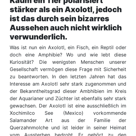
Kaum ein Tier polarisiert
stärker als ein Axolotl, jedoch
ist das durch sein bizarres
Aussehen auch nicht wirklich
verwunderlich.
Was ist nun ein Axolotl, ein Fisch, ein Reptil oder
doch eine Amphibie? Wo und wie lebt diese
Kuriosität? Die wenigsten Menschen unserer
Gesellschaft vermögen diese Frage mit Sicherheit
zu beantworten. In den letzten Jahren hat das
Interesse am Axolotl sehr stark zugenommen und
der Bekanntheitsgrad dieser Ambhibien im Kreis
der Aquarianer und Züchter ist ebenfalls sehr stark
gewachsen. Der Axolotl ist eine ausschließlich im
Xochimilco See (Mexico) vorkommende
Salamander Art aus der Familie der
Querzahnmolche und ist leider in seiner Heimat
vom Aussterben bedroht. Er gehört zu den