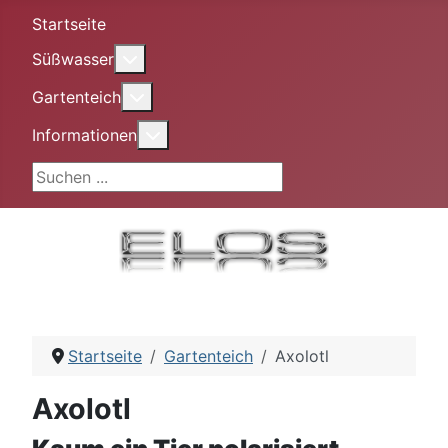
Startseite
More about: Süßwasser
Süßwasser
More about: Gartenteich
Gartenteich
More about: Informationen
Informationen
Suchen ...
Startseite
Gartenteich
Axolotl
Axolotl