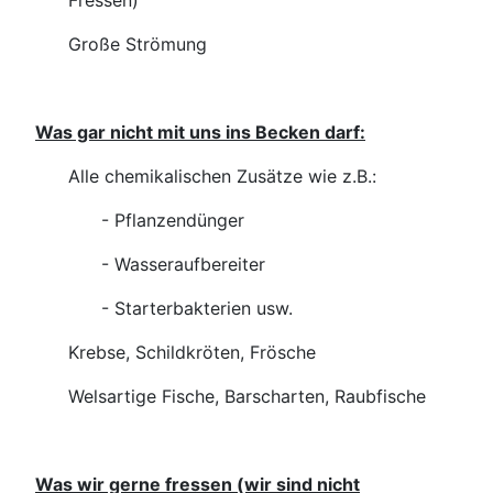
Fressen)
Große Strömung
Was gar nicht mit uns ins Becken darf:
Alle chemikalischen Zusätze wie z.B.:
- Pflanzendünger
- Wasseraufbereiter
- Starterbakterien usw.
Krebse, Schildkröten, Frösche
Welsartige Fische, Barscharten, Raubfische
Was wir gerne fressen (wir sind nicht