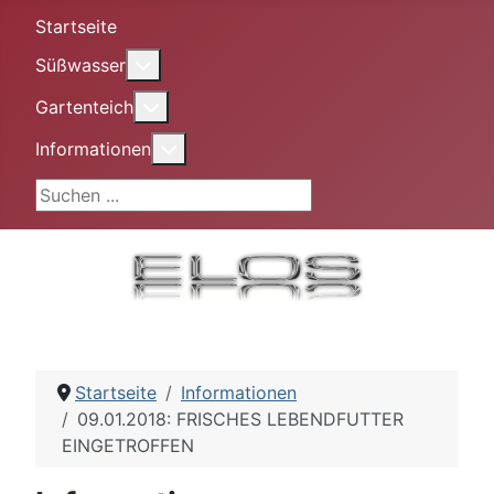
Startseite
More about: Süßwasser
Süßwasser
More about: Gartenteich
Gartenteich
More about: Informationen
Informationen
Suchen ...
Startseite
Informationen
09.01.2018: FRISCHES LEBENDFUTTER
EINGETROFFEN