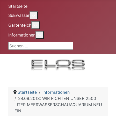
Startseite
More about: Süßwasser
Süßwasser
More about: Gartenteich
Gartenteich
More about: Informationen
Informationen
Suchen ...
Startseite
Informationen
24.09.2018: WIR RICHTEN UNSER 2500
LITER MEERWASSERSCHAUAQUARIUM NEU
EIN