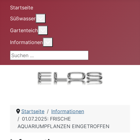
Startseite
More about: Süßwasser
Süßwasser
More about: Gartenteich
Gartenteich
More about: Informationen
Informationen
Suchen ...
Startseite
Informationen
01.07.2025: FRISCHE
AQUARIUMPFLANZEN EINGETROFFEN