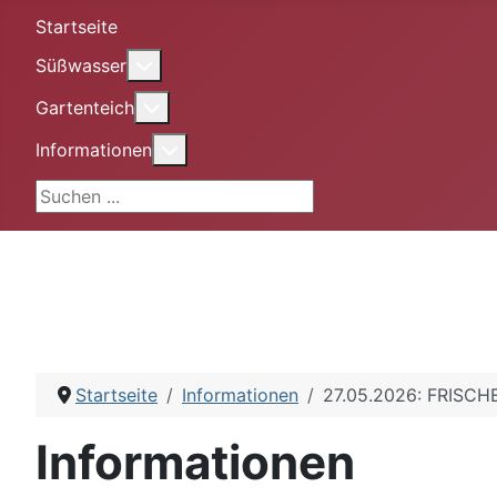
Startseite
More about: Süßwasser
Süßwasser
More about: Gartenteich
Gartenteich
More about: Informationen
Informationen
Suchen ...
Startseite
Informationen
27.05.2026: FRIS
Informationen