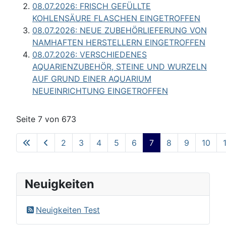
08.07.2026: FRISCH GEFÜLLTE
KOHLENSÄURE FLASCHEN EINGETROFFEN
08.07.2026: NEUE ZUBEHÖRLIEFERUNG VON
NAMHAFTEN HERSTELLERN EINGETROFFEN
08.07.2026: VERSCHIEDENES
AQUARIENZUBEHÖR, STEINE UND WURZELN
AUF GRUND EINER AQUARIUM
NEUEINRICHTUNG EINGETROFFEN
Seite 7 von 673
2
3
4
5
6
7
8
9
10
Neuigkeiten
Neuigkeiten Test