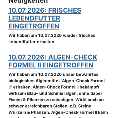
Neuigkeiten
10.07.2026: FRISCHES
LEBENDFUTTER
EINGETROFFEN
Wir haben am 10.07.2026 wieder frisches
Lebendfutter erhalten.
10.07.2026: ALGEN-CHECK
FORMEL II EINGETROFFEN
Wir haben am 10.07.2026 unser bewährtes
biologisches Algenmittel "Algen-Check Formel
II" erhalten.
Algen-Check Formel II bekämpft
wirksam Blau- und Schmieralgen, ohne dabei
Fische & Pflanzen zu schädigen.
Wirkt auch an
schwer erreichbaren Stellen, z.B. Steine,
Wurzeln & Pflanzen.
Algen-Check Formel II kann