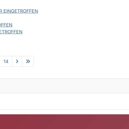
R EINGETROFFEN
OFFEN
GETROFFEN
14