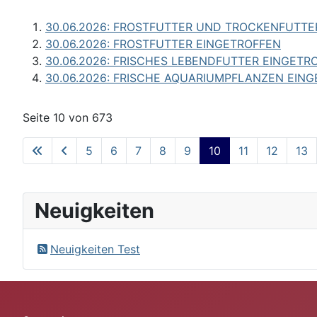
30.06.2026: FROSTFUTTER UND TROCKENFUTTE
30.06.2026: FROSTFUTTER EINGETROFFEN
30.06.2026: FRISCHES LEBENDFUTTER EINGETR
30.06.2026: FRISCHE AQUARIUMPFLANZEN EIN
Seite 10 von 673
5
6
7
8
9
10
11
12
13
Neuigkeiten
Neuigkeiten Test