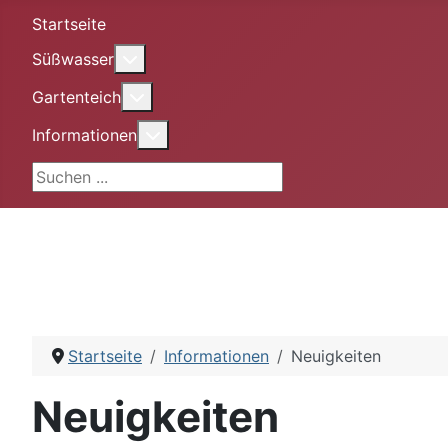
Startseite
More about: Süßwasser
Süßwasser
More about: Gartenteich
Gartenteich
More about: Informationen
Informationen
Suchen ...
Startseite
Informationen
Neuigkeiten
Neuigkeiten