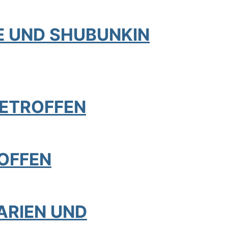
E UND SHUBUNKIN
GETROFFEN
ROFFEN
ARIEN UND