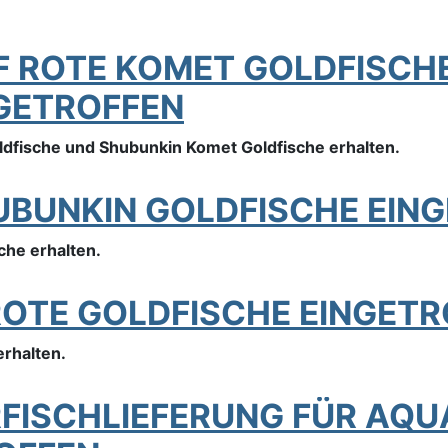
EF ROTE KOMET GOLDFISCH
GETROFFEN
ldfische und Shubunkin Komet Goldfische erhalten.
HUBUNKIN GOLDFISCHE EIN
he erhalten.
F ROTE GOLDFISCHE EINGET
erhalten.
ERFISCHLIEFERUNG FÜR AQU