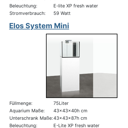
Beleuchtung:
E-lite XP fresh water
Stromverbrauch:
59 Watt
Elos System Mini
Füllmenge:
75Liter
Aquarium Maße:
43x43x40h cm
Unterschrank Maße:
43x43x87h cm
Beleuchtung:
E-Lite XP fresh water