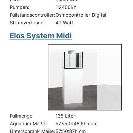
Pumpen:
1:2400l/h
Füllstandscontroller:
Osmocontroller Digital
Stromverbrauc
40 Watt
Elos System Midi
Füllmenge:
135 Liter
Aquarium Maße:
57x50x48,5h com
Unterschrank Maße:
57:50:87h cm