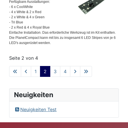
Ferfügbare Ausstattungen:
- 6 x CoolWhite
- 4 x White & 2 x Red
- 2 x White & 4 x Green
- Tri Blue
- 2 x Red & 4 x Royal Blue
Einfache Installation. Das erforderliche Werkzeug ist im Kit enthalten.
Die PlanetCompact kann mit bis zu insgesamt 6 LED Stripes von je 6
LED's ausgerüstet werden.
Seite 2 von 4
1
2
3
4
Neuigkeiten
Neuigkeiten Test