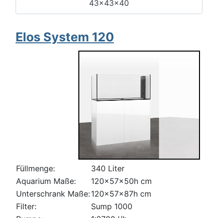
43x43x40
Elos System 120
Füllmenge:
340 Liter
Aquarium Maße:
120x57x50h cm
Unterschrank Maße:
120x57x87h cm
Filter:
Sump 1000