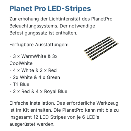
Planet Pro LED-Stripes
Zur erhöhung der Lichtintensität des PlanetPro
Beleuchtungssystems. Der notwendige
Befestigungssatz ist enthalten.
Ferfügbare Ausstattungen:
- 3 x WarmWhite & 3x
CoolWhite
- 4 x White & 2 x Red
- 2x White & 4 x Green
- Tri Blue
- 2 x Red & 4 x Royal Blue
Einfache Installation. Das erforderliche Werkzeug
ist im Kit enthalten. Die PlanetPro kann mit bis zu
insgesamt 12 LED Stripes von je 6 LED's
ausgerüstet werden.