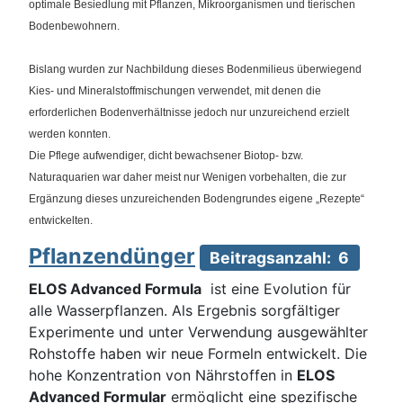
optimale Besiedlung mit Pflanzen, Mikroorganismen und tierischen
Bodenbewohnern.
Bislang wurden zur Nachbildung dieses Bodenmilieus überwiegend
Kies- und Mineralstoffmischungen verwendet, mit denen die
erforderlichen Bodenverhältnisse jedoch nur unzureichend erzielt
werden konnten.
Die Pflege aufwendiger, dicht bewachsener Biotop- bzw.
Naturaquarien war daher meist nur Wenigen vorbehalten, die zur
Ergänzung dieses unzureichenden Bodengrundes eigene „Rezepte“
entwickelten.
Pflanzendünger
Beitragsanzahl: 6
ELOS Advanced Formula
ist eine Evolution für
alle Wasserpflanzen. Als Ergebnis sorgfältiger
Experimente und unter Verwendung ausgewählter
Rohstoffe haben wir neue Formeln entwickelt. Die
hohe Konzentration von Nährstoffen in
ELOS
Advanced Formular
ermöglicht eine spezifische