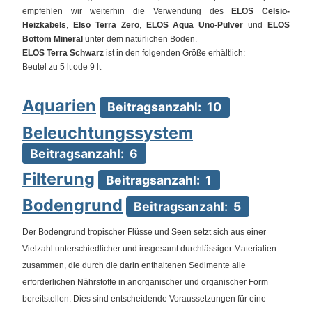
empfehlen wir weiterhin die Verwendung des
ELOS Celsio-
Heizkabels
,
Elso Terra Zero
,
ELOS Aqua Uno-Pulver
und
ELOS
Bottom Mineral
unter dem natürlichen Boden.
ELOS Terra Schwarz
ist in den folgenden Größe erhältlich:
Beutel zu 5 lt ode 9 lt
Aquarien
Beitragsanzahl: 10
Beleuchtungssystem
Beitragsanzahl: 6
Filterung
Beitragsanzahl: 1
Bodengrund
Beitragsanzahl: 5
Der Bodengrund tropischer Flüsse und Seen setzt sich aus einer
Vielzahl unterschiedlicher und insgesamt durchlässiger Materialien
zusammen, die durch die darin enthaltenen Sedimente alle
erforderlichen Nährstoffe in anorganischer und organischer Form
bereitstellen. Dies sind entscheidende Voraussetzungen für eine