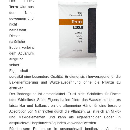
Der
ELOS
Terra
wird aus
der Natur
gewonnen und
nicht
hergestellt.
Dieser
natürliche
Boden verleiht
dem Aquarium
aufgrund
seiner
Eigenschaft
porosität eine besondere Qualität. Er eignet sich hervorragend für die
Bakterienfixierung und Wurzelausdehnung ohne die Pflanzn zu
ersticken.
Der Bodengrund ist ammoniakfrei. Er ist nicht Schädlich für Fische
oder Wirbellose. Seine Eigenschaften filtern das Wasser, machen es
kristallklar und ballancieren die allgemeine Härte für eine bessere
Absorption von Nährstoffen durch die Pflanzen. Er ist reich an Mikro-
und Makroelementen und kann als eigenständiger Boden in
anspruchsvoll bepflanzten Aquarien verwendet werden.
Für bessere Ergebnisse in anspruchsvoll bepflanzten Aquarien