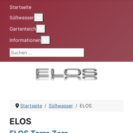
Startseite
More about: Süßwasser
Süßwasser
More about: Gartenteich
Gartenteich
More about: Informationen
Informationen
Suchen ...
Startseite
Süßwasser
ELOS
ELOS