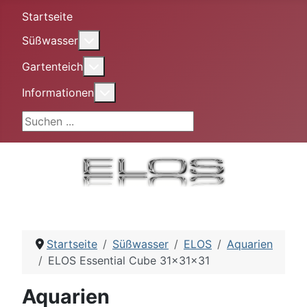
Startseite
More about: Süßwasser
Süßwasser
More about: Gartenteich
Gartenteich
More about: Informationen
Informationen
Suchen ...
Startseite
Süßwasser
ELOS
Aquarien
ELOS Essential Cube 31x31x31
Aquarien