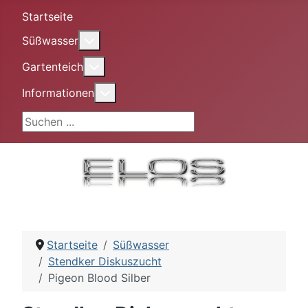
Startseite
More about: Süßwasser
Süßwasser
More about: Gartenteich
Gartenteich
More about: Informationen
Informationen
Suchen ...
Startseite
Süßwasser
Stendker Diskuszucht
Pigeon Blood Silber