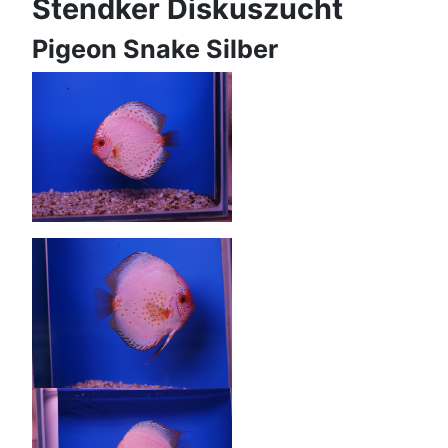
Stendker Diskuszucht
Pigeon Snake Silber