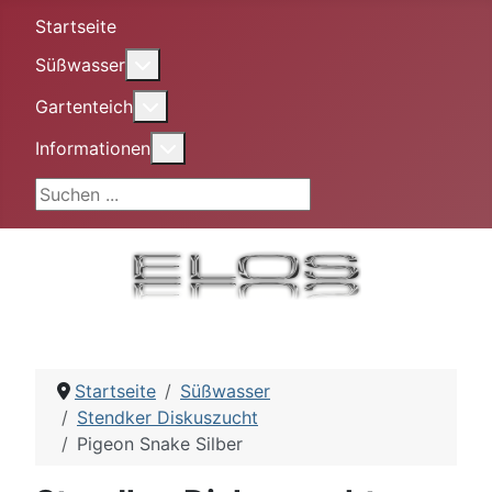
Startseite
More about: Süßwasser
Süßwasser
More about: Gartenteich
Gartenteich
More about: Informationen
Informationen
Suchen ...
Startseite
Süßwasser
Stendker Diskuszucht
Pigeon Snake Silber