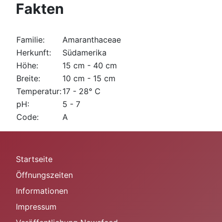
Fakten
Familie:
Amaranthaceae
Herkunft:
Südamerika
Höhe:
15 cm - 40 cm
Breite:
10 cm - 15 cm
Temperatur:
17 - 28° C
pH:
5 - 7
Code:
A
Startseite
Öffnungszeiten
Informationen
Impressum