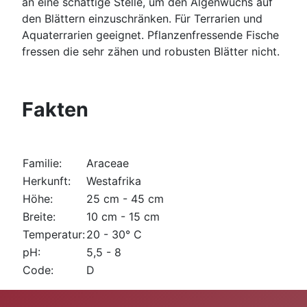
an eine schattige Stelle, um den Algenwuchs auf
den Blättern einzuschränken. Für Terrarien und
Aquaterrarien geeignet. Pflanzenfressende Fische
fressen die sehr zähen und robusten Blätter nicht.
Fakten
Familie:
Araceae
Herkunft:
Westafrika
Höhe:
25 cm - 45 cm
Breite:
10 cm - 15 cm
Temperatur:
20 - 30° C
pH:
5,5 - 8
Code:
D