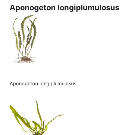
Aponogeton longiplumulosus
Aponogeton longiplumulosus