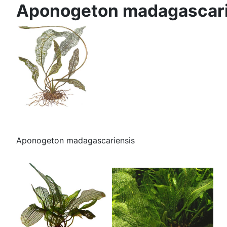
Aponogeton madagascari
Aponogeton madagascariensis