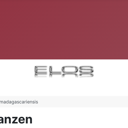
madagascariensis
lanzen