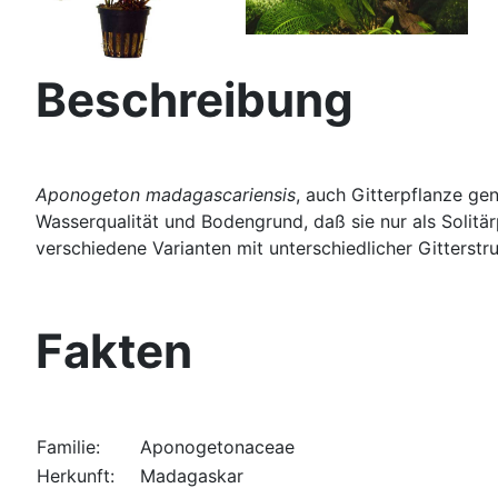
Beschreibung
Aponogeton madagascariensis
, auch Gitterpflanze ge
Wasserqualität und Bodengrund, daß sie nur als Solitä
verschiedene Varianten mit unterschiedlicher Gitterstru
Fakten
Familie:
Aponogetonaceae
Herkunft:
Madagaskar