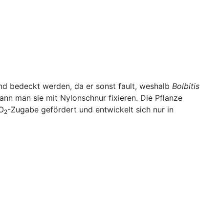
nd bedeckt werden, da er sonst fault, weshalb
Bolbitis
ann man sie mit Nylonschnur fixieren. Die Pflanze
O
-Zugabe gefördert und entwickelt sich nur in
2