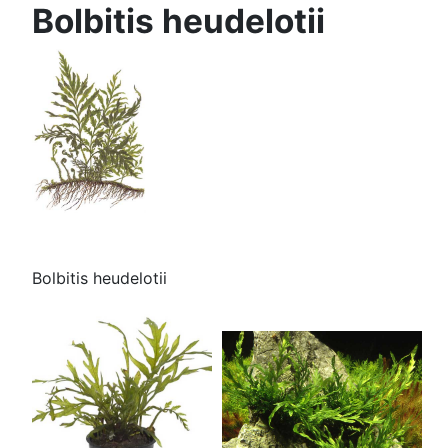
Bolbitis heudelotii
Bolbitis heudelotii