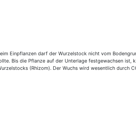
Beim Einpflanzen darf der Wurzelstock nicht vom Bodengru
lte. Bis die Pflanze auf der Unterlage festgewachsen ist, k
Wurzelstocks (Rhizom). Der Wuchs wird wesentlich durch C