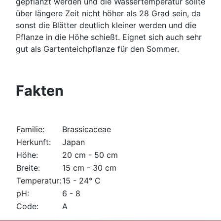
gepflanzt werden und die Wassertemperatur sollte
über längere Zeit nicht höher als 28 Grad sein, da
sonst die Blätter deutlich kleiner werden und die
Pflanze in die Höhe schießt. Eignet sich auch sehr
gut als Gartenteichpflanze für den Sommer.
Fakten
Familie:
Brassicaceae
Herkunft:
Japan
Höhe:
20 cm - 50 cm
Breite:
15 cm - 30 cm
Temperatur:
15 - 24° C
pH:
6 - 8
Code:
A