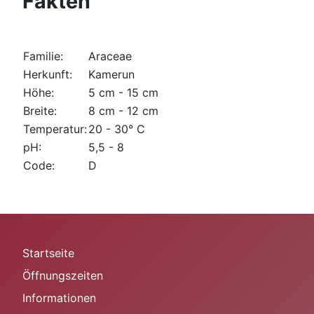
Fakten
Familie:
Araceae
Herkunft:
Kamerun
Höhe:
5 cm - 15 cm
Breite:
8 cm - 12 cm
Temperatur:
20 - 30° C
pH:
5,5 - 8
Code:
D
Startseite
Öffnungszeiten
Informationen