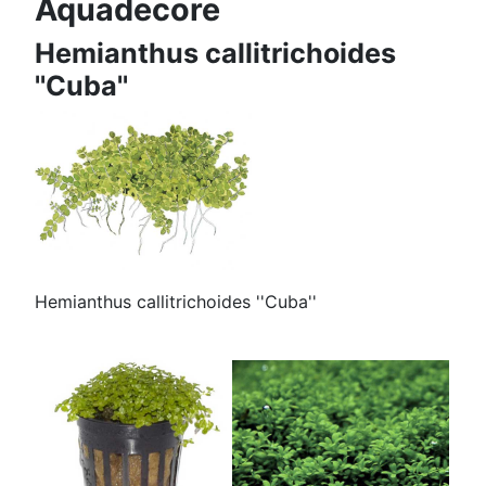
Aquadecore
Hemianthus callitrichoides
''Cuba''
Hemianthus callitrichoides ''Cuba''