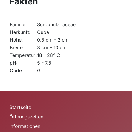
Fakten
Familie:
Scrophulariaceae
Herkunft:
Cuba
Höhe:
0.5 cm - 3 cm
Breite:
3 cm - 10 cm
Temperatur:
18 - 28° C
pH:
5 - 7,5
Code:
G
Startseite
Öffnungszeiten
Informationen