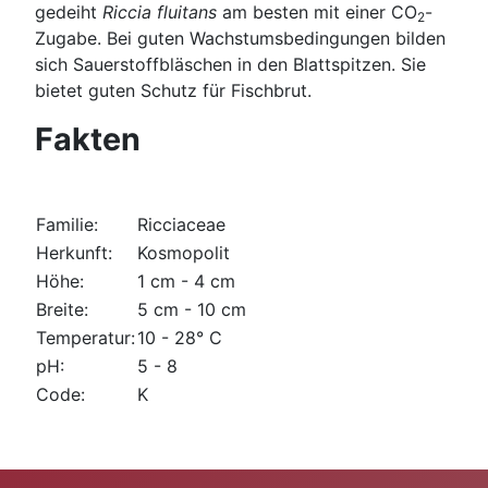
gedeiht
Riccia fluitans
am besten mit einer CO
-
2
Zugabe. Bei guten Wachstumsbedingungen bilden
sich Sauerstoffbläschen in den Blattspitzen. Sie
bietet guten Schutz für Fischbrut.
Fakten
Familie:
Ricciaceae
Herkunft:
Kosmopolit
Höhe:
1 cm - 4 cm
Breite:
5 cm - 10 cm
Temperatur:
10 - 28° C
pH:
5 - 8
Code:
K