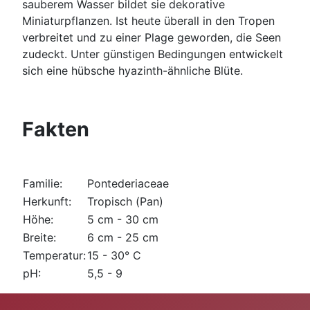
sauberem Wasser bildet sie dekorative
Miniaturpflanzen. Ist heute überall in den Tropen
verbreitet und zu einer Plage geworden, die Seen
zudeckt. Unter günstigen Bedingungen entwickelt
sich eine hübsche hyazinth-ähnliche Blüte.
Fakten
Familie:
Pontederiaceae
Herkunft:
Tropisch (Pan)
Höhe:
5 cm - 30 cm
Breite:
6 cm - 25 cm
Temperatur:
15 - 30° C
pH:
5,5 - 9