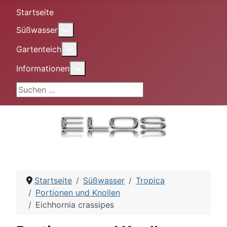
Startseite
More about: Süßwasser
Süßwasser
More about: Gartenteich
Gartenteich
More about: Informationen
Informationen
Suchen ...
Startseite
Süßwasser
Tropica
Portionen und Knollen
Eichhornia crassipes